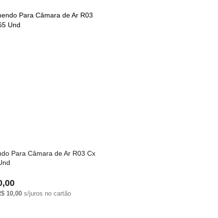
do Para Câmara de Ar R03 Cx
Und
0,00
$ 10,00
s/juros no cartão