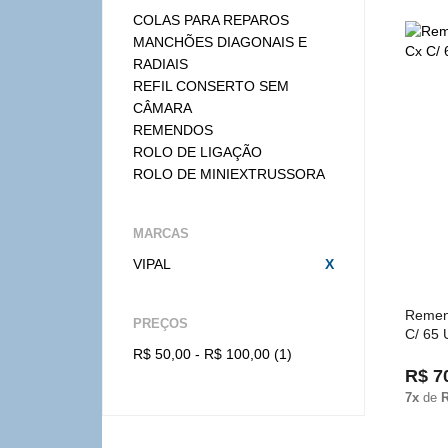
COLAS PARA REPAROS
MANCHÕES DIAGONAIS E
RADIAIS
REFIL CONSERTO SEM
CÂMARA
REMENDOS
ROLO DE LIGAÇÃO
ROLO DE MINIEXTRUSSORA
MARCAS
VIPAL
X
Remen
PREÇOS
C/ 65 
R$ 50,00 - R$ 100,00 (1)
R$ 7
7x
de
R