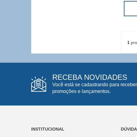
1
pro
RECEBA NOVIDADES
Você está se cadastrando para receber
promoções e lançamentos.
INSTITUCIONAL
DÚVID