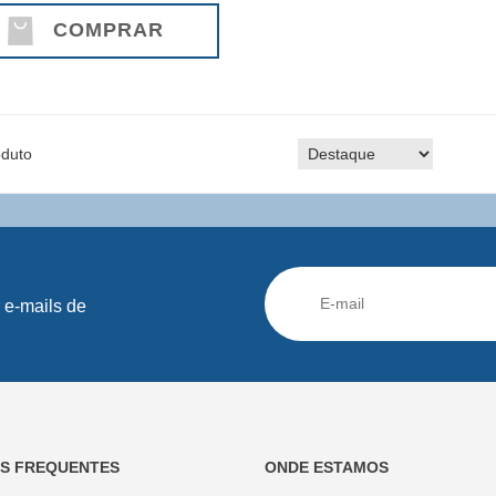
COMPRAR
duto
 e-mails de
AS FREQUENTES
ONDE ESTAMOS