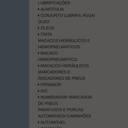
LUBRIFICAÇÕES
ALMOTOLIA
CONJUNTO LUBRIFIL ÁGUA/
ÓLEO
ÓLEOS
TINTA
MACACOS HIDRÁULICOS E
HIDROPNEUMÁTICOS
MACACO
HIDROPNEUMÁTICO
MACACOS HIDRÁULICOS
MARCADORES E
RISCADORES DE PNEUS
FRISADOR
GIZ
NUMERADOR/ MARCADOR
DE PNEUS
PARAFUSOS E PORCAS
AUTOMÓVEIS/ CAMINHÕES
AUTOMÓVEL