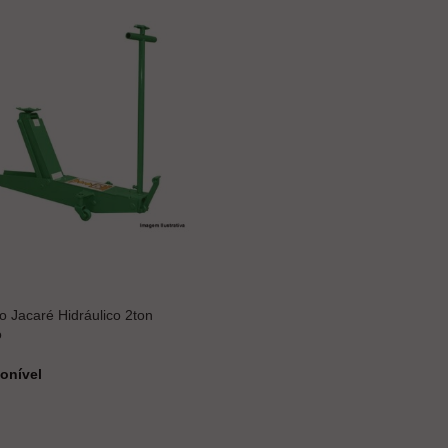
 Jacaré Hidráulico 2ton
o
onível