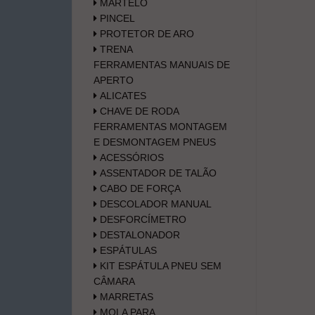
MARTELO
PINCEL
PROTETOR DE ARO
TRENA
FERRAMENTAS MANUAIS DE
APERTO
ALICATES
CHAVE DE RODA
FERRAMENTAS MONTAGEM
E DESMONTAGEM PNEUS
ACESSÓRIOS
ASSENTADOR DE TALÃO
CABO DE FORÇA
DESCOLADOR MANUAL
DESFORCÍMETRO
DESTALONADOR
ESPÁTULAS
KIT ESPÁTULA PNEU SEM
CÂMARA
MARRETAS
MOLA PARA