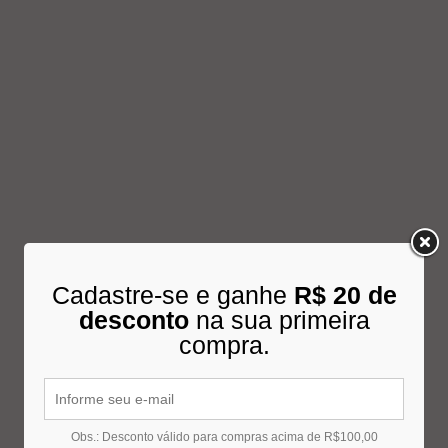
Cadastre-se e ganhe
R$ 20 de
desconto
na sua primeira
compra.
Obs.: Desconto válido para compras acima de R$100,00