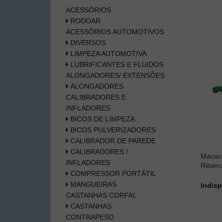
ACESSÓRIOS
RODOAR
ACESSÓRIOS AUTOMOTIVOS
DIVERSOS
LIMPEZA AUTOMOTIVA
LUBRIFICANTES E FLUIDOS
ALONGADORES/ EXTENSÕES
ALONGADORES
CALIBRADORES E
INFLADORES
BICOS DE LIMPEZA
BICOS PULVERIZADORES
CALIBRADOR DE PAREDE
CALIBRADORES /
Macaco
INFLADORES
Ribeir
COMPRESSOR PORTÁTIL
MANGUEIRAS
Indisp
CASTANHAS CORFAL
CASTANHAS
CONTRAPESO