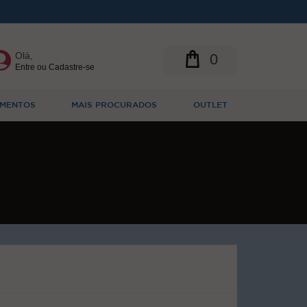
Olá,
0
Entre ou Cadastre-se
MENTOS
MAIS PROCURADOS
OUTLET