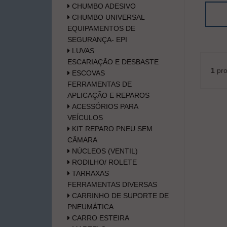
CHUMBO ADESIVO
CHUMBO UNIVERSAL
EQUIPAMENTOS DE
SEGURANÇA- EPI
LUVAS
ESCARIAÇÃO E DESBASTE
1
pro
ESCOVAS
FERRAMENTAS DE
APLICAÇÃO E REPAROS
ACESSÓRIOS PARA
VEÍCULOS
KIT REPARO PNEU SEM
CÂMARA
NÚCLEOS (VENTIL)
RODILHO/ ROLETE
TARRAXAS
FERRAMENTAS DIVERSAS
CARRINHO DE SUPORTE DE
PNEUMÁTICA
CARRO ESTEIRA