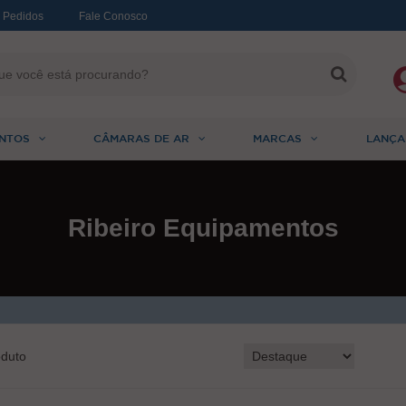
 Pedidos
Fale Conosco
NTOS
CÂMARAS DE AR
MARCAS
LANÇA
Ribeiro Equipamentos
duto