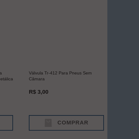
a
Válvula Tr-412 Para Pneus Sem
tálica
Câmara
R$ 3,00
COMPRAR