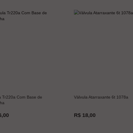
a Tr220a Com Base de
Válvula Atarraxante 6t 1078a
ha
6,00
R$ 18,00