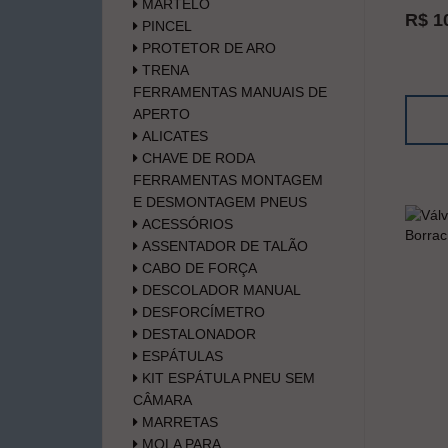
MARTELO
R$ 1
PINCEL
PROTETOR DE ARO
TRENA
FERRAMENTAS MANUAIS DE
APERTO
ALICATES
CHAVE DE RODA
FERRAMENTAS MONTAGEM
E DESMONTAGEM PNEUS
ACESSÓRIOS
ASSENTADOR DE TALÃO
CABO DE FORÇA
DESCOLADOR MANUAL
DESFORCÍMETRO
DESTALONADOR
ESPÁTULAS
KIT ESPÁTULA PNEU SEM
CÂMARA
MARRETAS
MOLA PARA