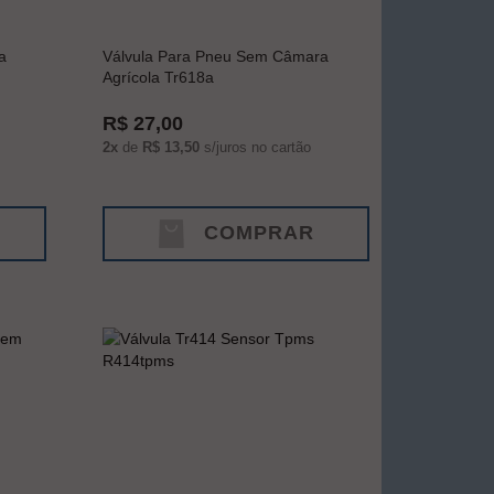
a
Válvula Para Pneu Sem Câmara
Agrícola Tr618a
R$ 27,00
2x
de
R$ 13,50
s/juros no cartão
COMPRAR