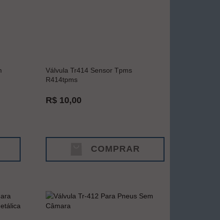
m
Válvula Tr414 Sensor Tpms
R414tpms
R$ 10,00
COMPRAR