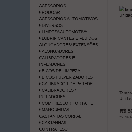
ACESSÓRIOS
RODOAR
ACESSÓRIOS AUTOMOTIVOS
DIVERSOS
LIMPEZA AUTOMOTIVA
LUBRIFICANTES E FLUIDOS
ALONGADORES/ EXTENSÕES
ALONGADORES
CALIBRADORES E
INFLADORES
BICOS DE LIMPEZA
BICOS PULVERIZADORES
CALIBRADOR DE PAREDE
CALIBRADORES /
Tampa 
INFLADORES
Unida
COMPRESSOR PORTÁTIL
MANGUEIRAS
R$ 5
CASTANHAS CORFAL
5x
de
R
CASTANHAS
CONTRAPESO