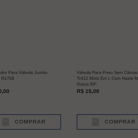
dor Para Válvula Jumbo
Válvula Para Pneu Sem Câmar
 R1758
Tr412 Moto Em L Com Haste Me
Dobra 90º
0,00
R$ 15,00
COMPRAR
COMPRAR