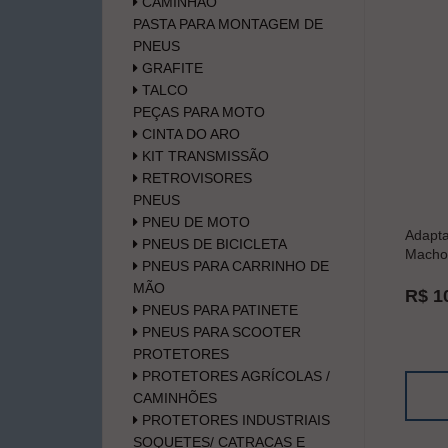
CAMINHÃO
PASTA PARA MONTAGEM DE
PNEUS
GRAFITE
TALCO
PEÇAS PARA MOTO
CINTA DO ARO
KIT TRANSMISSÃO
RETROVISORES
PNEUS
PNEU DE MOTO
Adapta
PNEUS DE BICICLETA
Macho
PNEUS PARA CARRINHO DE
MÃO
R$ 1
PNEUS PARA PATINETE
PNEUS PARA SCOOTER
PROTETORES
PROTETORES AGRÍCOLAS /
CAMINHÕES
PROTETORES INDUSTRIAIS
SOQUETES/ CATRACAS E