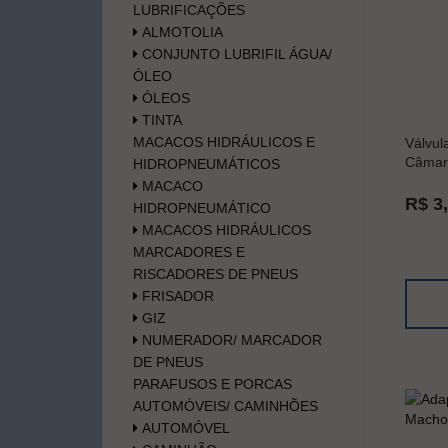
LUBRIFICAÇÕES
ALMOTOLIA
CONJUNTO LUBRIFIL ÁGUA/
ÓLEO
ÓLEOS
TINTA
MACACOS HIDRÁULICOS E
Válvul
Câmar
HIDROPNEUMÁTICOS
MACACO
R$ 3
HIDROPNEUMÁTICO
MACACOS HIDRÁULICOS
MARCADORES E
RISCADORES DE PNEUS
FRISADOR
GIZ
NUMERADOR/ MARCADOR
DE PNEUS
PARAFUSOS E PORCAS
AUTOMÓVEIS/ CAMINHÕES
AUTOMÓVEL