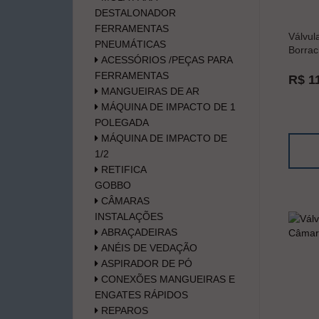
DESTALONADOR
FERRAMENTAS
Válvul
PNEUMÁTICAS
Borrac
ACESSÓRIOS /PEÇAS PARA
FERRAMENTAS
R$ 1
MANGUEIRAS DE AR
MÁQUINA DE IMPACTO DE 1
POLEGADA
MÁQUINA DE IMPACTO DE
1/2
RETIFICA
GOBBO
CÂMARAS
INSTALAÇÕES
ABRAÇADEIRAS
ANÉIS DE VEDAÇÃO
ASPIRADOR DE PÓ
CONEXÕES MANGUEIRAS E
ENGATES RÁPIDOS
REPAROS