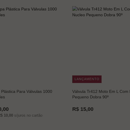
LANÇAMENTO
Plástica Para Válvulas 1000
Válvula Tr412 Moto Em L Com 
des
Pequeno Dobra 90º
0,00
R$ 15,00
$ 10,00
s/juros no cartão