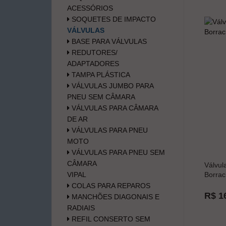
ACESSÓRIOS
SOQUETES DE IMPACTO
VÁLVULAS
BASE PARA VÁLVULAS
REDUTORES/
ADAPTADORES
TAMPA PLÁSTICA
VÁLVULAS JUMBO PARA
PNEU SEM CÂMARA
VÁLVULAS PARA CÂMARA
DE AR
VÁLVULAS PARA PNEU
MOTO
VÁLVULAS PARA PNEU SEM
CÂMARA
Válvul
VIPAL
Borrac
COLAS PARA REPAROS
R$ 1
MANCHÕES DIAGONAIS E
RADIAIS
REFIL CONSERTO SEM