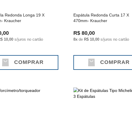
la Redonda Longa 19 X
Espátula Redonda Curta 17 X
- Kraucher
470mm- Kraucher
0,00
R$ 80,00
$ 10,00
s/juros no cartão
8x
de
R$ 10,00
s/juros no cartão
COMPRAR
COMPRAR