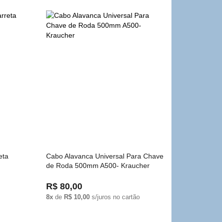
eta
Cabo Alavanca Universal Para Chave
de Roda 500mm A500- Kraucher
R$ 80,00
8x
de
R$ 10,00
s/juros no cartão