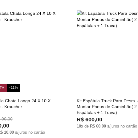
TA
-11%
la Chata Longa 24 X 10 X
Kit Espátula Truck Para Desm. 
- Kraucher
Montar Pneus de Caminhão( 2
Espátulas + 1 Trava)
 90,00
R$ 600,00
0,00
10x
de
R$ 60,00
s/juros no cartão
$ 10,00
s/juros no cartão