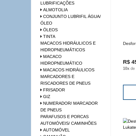
LUBRIFICAÇÕES
ALMOTOLIA
CONJUNTO LUBRIFIL ÁGUA/
ÓLEO
ÓLEOS
TINTA
MACACOS HIDRÁULICOS E
Desfor
HIDROPNEUMÁTICOS
MACACO
R$ 4
HIDROPNEUMÁTICO
10x
de
MACACOS HIDRÁULICOS
MARCADORES E
RISCADORES DE PNEUS
FRISADOR
GIZ
NUMERADOR/ MARCADOR
DE PNEUS
PARAFUSOS E PORCAS
AUTOMÓVEIS/ CAMINHÕES
AUTOMÓVEL