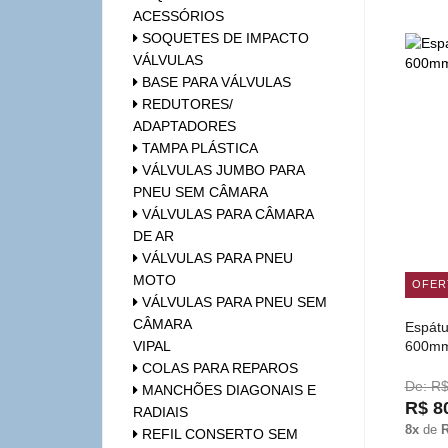
ACESSÓRIOS
SOQUETES DE IMPACTO
VÁLVULAS
BASE PARA VÁLVULAS
REDUTORES/
ADAPTADORES
TAMPA PLÁSTICA
VÁLVULAS JUMBO PARA
PNEU SEM CÂMARA
VÁLVULAS PARA CÂMARA
DE AR
VÁLVULAS PARA PNEU
MOTO
OFER
VÁLVULAS PARA PNEU SEM
CÂMARA
Espátu
VIPAL
600mm
COLAS PARA REPAROS
De: R$
MANCHÕES DIAGONAIS E
R$ 8
RADIAIS
8x
de
R
REFIL CONSERTO SEM