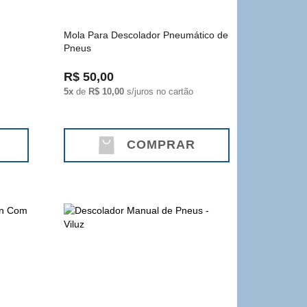
Mola Para Descolador Pneumático de
Pneus
R$ 50,00
5x
de
R$ 10,00
s/juros no cartão
COMPRAR