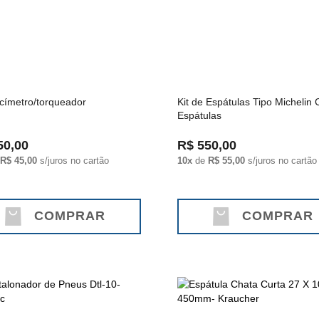
címetro/torqueador
Kit de Espátulas Tipo Michelin
Espátulas
50,00
R$ 550,00
R$ 45,00
s/juros no cartão
10x
de
R$ 55,00
s/juros no cartão
COMPRAR
COMPRAR