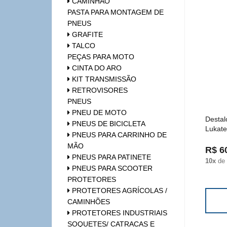
CAMINHÃO
PASTA PARA MONTAGEM DE
PNEUS
GRAFITE
TALCO
PEÇAS PARA MOTO
CINTA DO ARO
KIT TRANSMISSÃO
RETROVISORES
PNEUS
PNEU DE MOTO
Destal
PNEUS DE BICICLETA
Lukate
PNEUS PARA CARRINHO DE
MÃO
R$ 6
PNEUS PARA PATINETE
10x
de
PNEUS PARA SCOOTER
PROTETORES
PROTETORES AGRÍCOLAS /
CAMINHÕES
PROTETORES INDUSTRIAIS
SOQUETES/ CATRACAS E