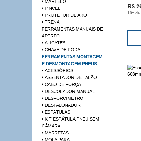
MARTELO
R$ 2
PINCEL
10x
de
PROTETOR DE ARO
TRENA
FERRAMENTAS MANUAIS DE
APERTO
ALICATES
CHAVE DE RODA
FERRAMENTAS MONTAGEM
E DESMONTAGEM PNEUS
ACESSÓRIOS
ASSENTADOR DE TALÃO
CABO DE FORÇA
DESCOLADOR MANUAL
DESFORCÍMETRO
DESTALONADOR
ESPÁTULAS
KIT ESPÁTULA PNEU SEM
CÂMARA
MARRETAS
MOLA PARA