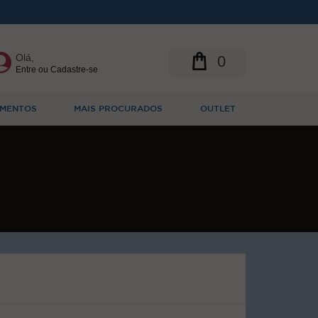
Olá,
0
Entre ou Cadastre-se
MENTOS
MAIS PROCURADOS
OUTLET