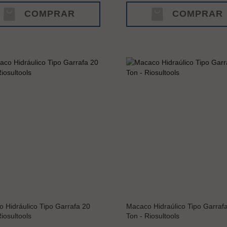
COMPRAR
COMPRAR
 Hidráulico Tipo Garrafa 20
Macaco Hidraúlico Tipo Garraf
iosultools
Ton - Riosultools