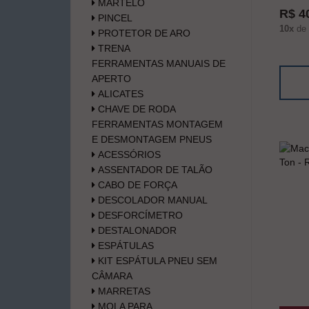
MARTELO
R$ 4
PINCEL
10x
de
PROTETOR DE ARO
TRENA
FERRAMENTAS MANUAIS DE
APERTO
ALICATES
CHAVE DE RODA
FERRAMENTAS MONTAGEM
E DESMONTAGEM PNEUS
ACESSÓRIOS
ASSENTADOR DE TALÃO
CABO DE FORÇA
DESCOLADOR MANUAL
DESFORCÍMETRO
DESTALONADOR
ESPÁTULAS
KIT ESPÁTULA PNEU SEM
CÂMARA
MARRETAS
MOLA PARA