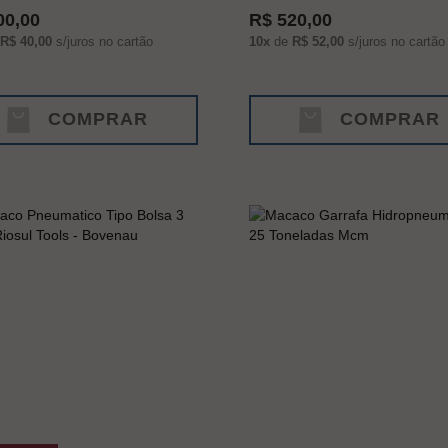
00,00
R$ 520,00
R$ 40,00
s/juros no cartão
10x
de
R$ 52,00
s/juros no cartão
COMPRAR
COMPRAR