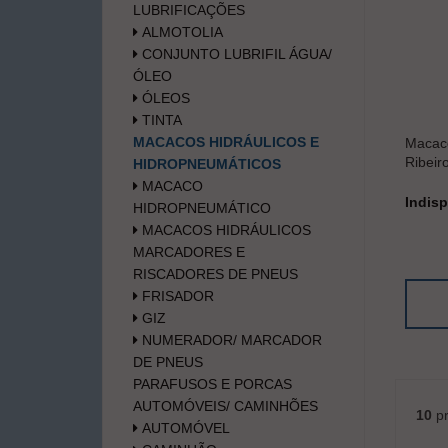
LUBRIFICAÇÕES
ALMOTOLIA
CONJUNTO LUBRIFIL ÁGUA/
ÓLEO
ÓLEOS
TINTA
MACACOS HIDRÁULICOS E
Macaco
Ribeir
HIDROPNEUMÁTICOS
MACACO
Indisp
HIDROPNEUMÁTICO
MACACOS HIDRÁULICOS
MARCADORES E
RISCADORES DE PNEUS
FRISADOR
GIZ
NUMERADOR/ MARCADOR
DE PNEUS
PARAFUSOS E PORCAS
AUTOMÓVEIS/ CAMINHÕES
10
pr
AUTOMÓVEL