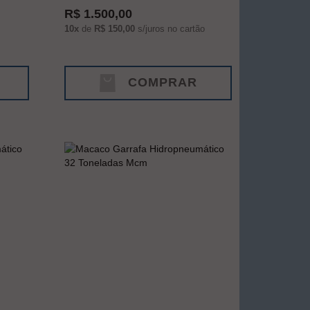
R$ 1.500,00
10x
de
R$ 150,00
s/juros no cartão
COMPRAR