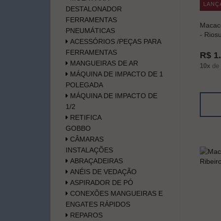
LANÇ
DESTALONADOR
FERRAMENTAS
Macaco
PNEUMÁTICAS
- Rios
ACESSÓRIOS /PEÇAS PARA
FERRAMENTAS
R$ 1
MANGUEIRAS DE AR
10x
de
MÁQUINA DE IMPACTO DE 1
POLEGADA
MÁQUINA DE IMPACTO DE
1/2
RETIFICA
GOBBO
CÂMARAS
INSTALAÇÕES
ABRAÇADEIRAS
ANÉIS DE VEDAÇÃO
ASPIRADOR DE PÓ
CONEXÕES MANGUEIRAS E
ENGATES RÁPIDOS
REPAROS