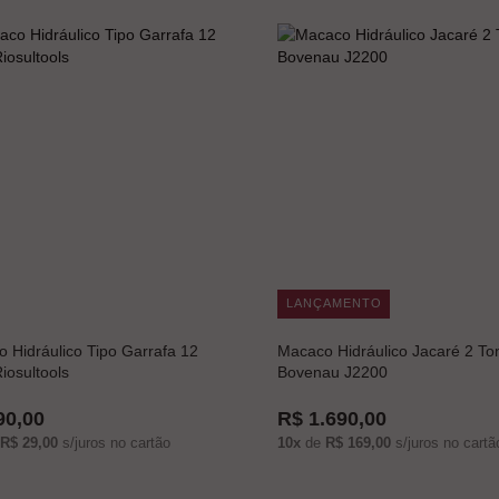
LANÇAMENTO
 Hidráulico Tipo Garrafa 12
Macaco Hidráulico Jacaré 2 To
iosultools
Bovenau J2200
90,00
R$ 1.690,00
R$ 29,00
s/juros no cartão
10x
de
R$ 169,00
s/juros no cartã