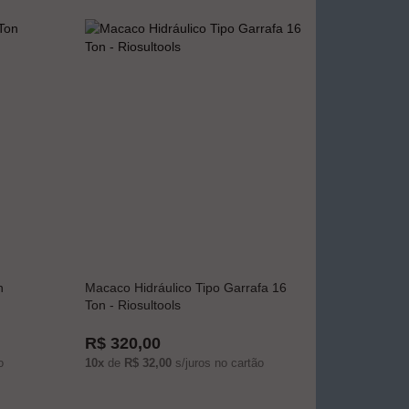
n
Macaco Hidráulico Tipo Garrafa 16
Ton - Riosultools
R$ 320,00
o
10x
de
R$ 32,00
s/juros no cartão