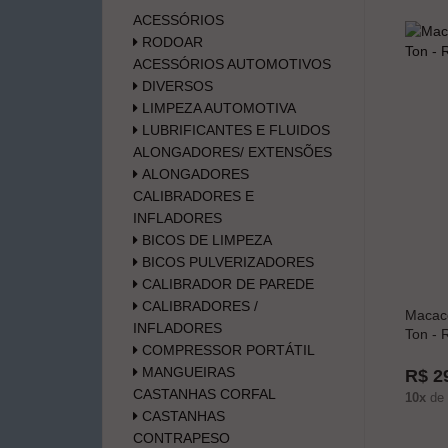
ACESSÓRIOS
RODOAR
ACESSÓRIOS AUTOMOTIVOS
DIVERSOS
LIMPEZA AUTOMOTIVA
LUBRIFICANTES E FLUIDOS
ALONGADORES/ EXTENSÕES
ALONGADORES
CALIBRADORES E
INFLADORES
BICOS DE LIMPEZA
BICOS PULVERIZADORES
CALIBRADOR DE PAREDE
CALIBRADORES /
Macaco
INFLADORES
Ton - R
COMPRESSOR PORTÁTIL
MANGUEIRAS
R$ 2
CASTANHAS CORFAL
10x
de
CASTANHAS
CONTRAPESO