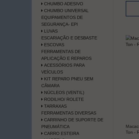
CHUMBO ADESIVO
CHUMBO UNIVERSAL
EQUIPAMENTOS DE
SEGURANÇA- EPI
LUVAS
ESCARIAÇÃO E DESBASTE
ESCOVAS
FERRAMENTAS DE
APLICAÇÃO E REPAROS
ACESSÓRIOS PARA
VEÍCULOS
KIT REPARO PNEU SEM
CÂMARA
NÚCLEOS (VENTIL)
RODILHO/ ROLETE
TARRAXAS
FERRAMENTAS DIVERSAS
CARRINHO DE SUPORTE DE
Macaco
PNEUMÁTICA
Ton - R
CARRO ESTEIRA