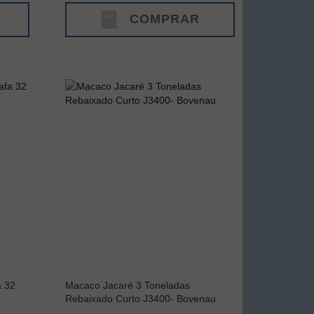
COMPRAR
a 32
Macaco Jacaré 3 Toneladas
Rebaixado Curto J3400- Bovenau