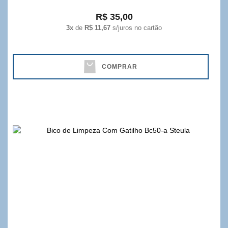
R$ 35,00
3x
de
R$ 11,67
s/juros no cartão
COMPRAR