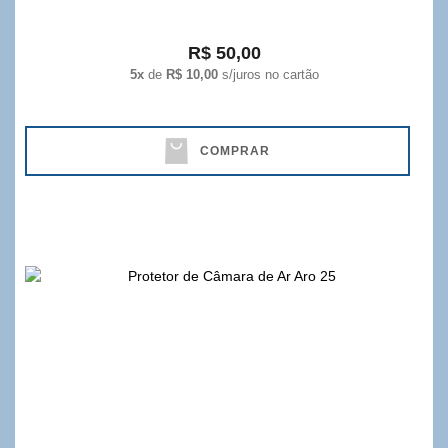
R$ 50,00
5x
de
R$ 10,00
s/juros no cartão
COMPRAR