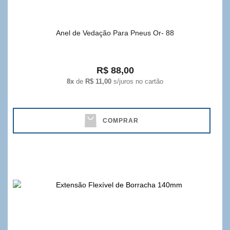
Anel de Vedação Para Pneus Or- 88
R$ 88,00
8x
de
R$ 11,00
s/juros no cartão
COMPRAR