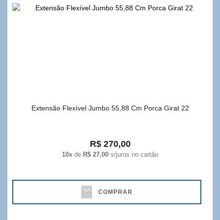
Extensão Flexível Jumbo 55,88 Cm Porca Girat 22
R$ 270,00
10x
de
R$ 27,00
s/juros no cartão
COMPRAR