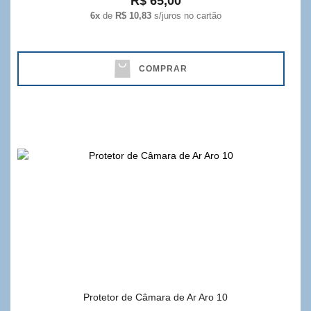
R$ 65,00
6x
de
R$ 10,83
s/juros no cartão
COMPRAR
Protetor de Câmara de Ar Aro 10