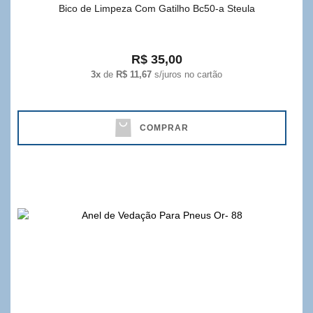
Bico de Limpeza Com Gatilho Bc50-a Steula
R$ 35,00
3x
de
R$ 11,67
s/juros no cartão
COMPRAR