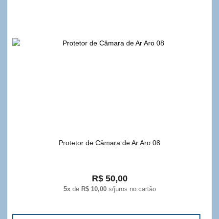
Protetor de Câmara de Ar Aro 08
R$ 50,00
5x
de
R$ 10,00
s/juros no cartão