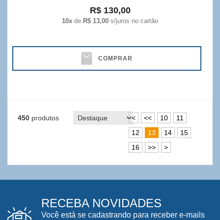
R$ 130,00
10x
de
R$ 13,00
s/juros no cartão
COMPRAR
450
produtos
<
<<
10
11
12
13
14
15
16
>>
>
RECEBA NOVIDADES
Você está se cadastrando para receber e-mails