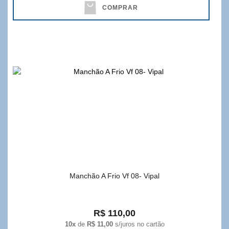
COMPRAR
Manchão A Frio Vf 08- Vipal
R$ 110,00
10x
de
R$ 11,00
s/juros no cartão