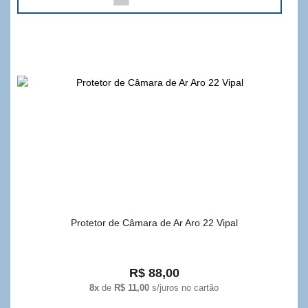
Protetor de Câmara de Ar Aro 22 Vipal
R$ 88,00
8x
de
R$ 11,00
s/juros no cartão