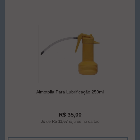
Almotolia Para Lubrificação 250ml
R$ 35,00
3x
de
R$ 11,67
s/juros no cartão