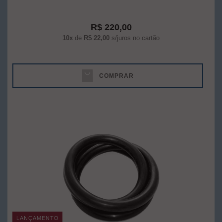
R$ 220,00
10x
de
R$ 22,00
s/juros no cartão
COMPRAR
LANÇAMENTO