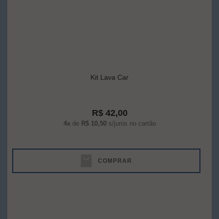
Kit Lava Car
R$ 42,00
4x
de
R$ 10,50
s/juros no cartão
COMPRAR