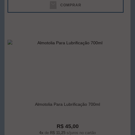
COMPRAR
Almotolia Para Lubrificação 700ml
R$ 45,00
4x
de
R$ 11,25
s/juros no cartão