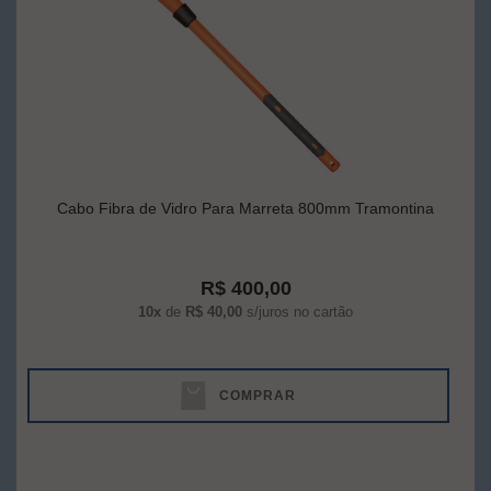
Cabo Fibra de Vidro Para Marreta 800mm Tramontina
R$ 400,00
10x
de
R$ 40,00
s/juros no cartão
COMPRAR