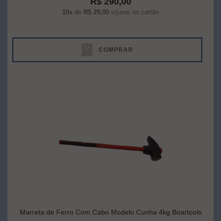
R$ 290,00
10x
de
R$ 29,00
s/juros no cartão
COMPRAR
Marreta de Ferro Com Cabo Modelo Cunha 4kg Boartools