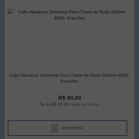
Cabo Alavanca Universal Para Chave de Roda 500mm A500-
Kraucher
R$ 80,00
8x
de
R$ 10,00
s/juros no cartão
COMPRAR