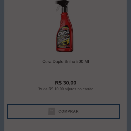
Cera Duplo Brilho 500 Ml
R$ 30,00
3x
de
R$ 10,00
s/juros no cartão
COMPRAR