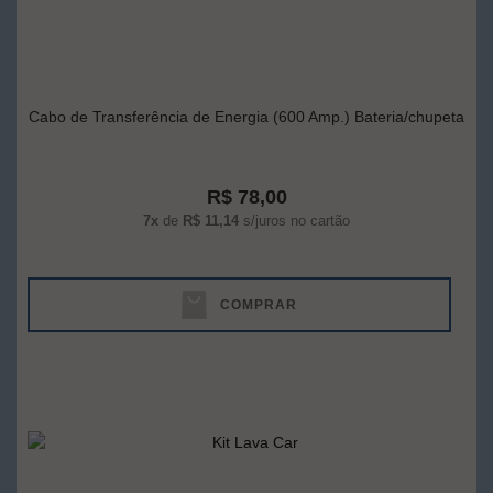
Cabo de Transferência de Energia (600 Amp.) Bateria/chupeta
R$ 78,00
7x
de
R$ 11,14
s/juros no cartão
COMPRAR