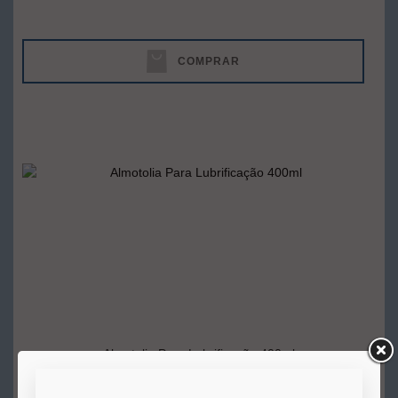
COMPRAR
Almotolia Para Lubrificação 400ml