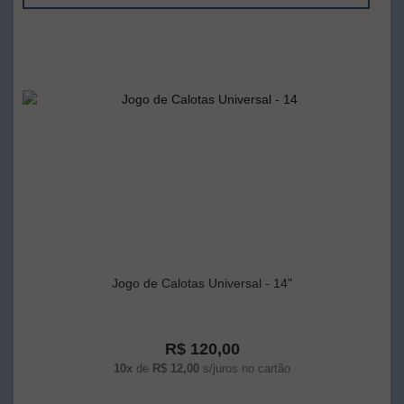
Jogo de Calotas Universal - 14"
R$ 120,00
10x
de
R$ 12,00
s/juros no cartão