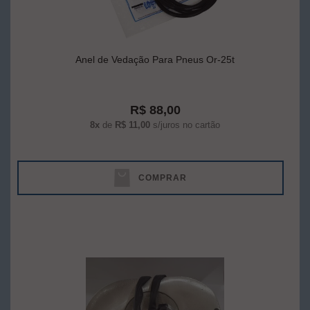
Anel de Vedação Para Pneus Or-25t
R$ 88,00
8x
de
R$ 11,00
s/juros no cartão
COMPRAR