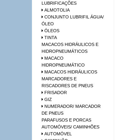
LUBRIFICAÇÕES
ALMOTOLIA
CONJUNTO LUBRIFIL ÁGUA/
ÓLEO
ÓLEOS
TINTA
MACACOS HIDRÁULICOS E
HIDROPNEUMÁTICOS
MACACO
HIDROPNEUMÁTICO
MACACOS HIDRÁULICOS
MARCADORES E
RISCADORES DE PNEUS
FRISADOR
GIZ
NUMERADOR/ MARCADOR
DE PNEUS
PARAFUSOS E PORCAS
AUTOMÓVEIS/ CAMINHÕES
AUTOMÓVEL