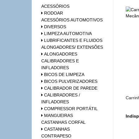
ACESSÓRIOS
RODOAR
ACESSÓRIOS AUTOMOTIVOS
DIVERSOS
LIMPEZA AUTOMOTIVA
LUBRIFICANTES E FLUIDOS
ALONGADORES/ EXTENSÕES
ALONGADORES
CALIBRADORES E
INFLADORES
BICOS DE LIMPEZA
BICOS PULVERIZADORES
CALIBRADOR DE PAREDE
CALIBRADORES /
Carrin
INFLADORES
COMPRESSOR PORTÁTIL
MANGUEIRAS
Indisp
CASTANHAS CORFAL
CASTANHAS
CONTRAPESO