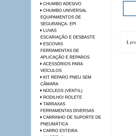
CHUMBO ADESIVO
CHUMBO UNIVERSAL
EQUIPAMENTOS DE
SEGURANÇA- EPI
LUVAS
ESCARIAÇÃO E DESBASTE
1
pro
ESCOVAS
FERRAMENTAS DE
APLICAÇÃO E REPAROS
ACESSÓRIOS PARA
VEÍCULOS
KIT REPARO PNEU SEM
CÂMARA
NÚCLEOS (VENTIL)
RODILHO/ ROLETE
TARRAXAS
FERRAMENTAS DIVERSAS
CARRINHO DE SUPORTE DE
PNEUMÁTICA
CARRO ESTEIRA