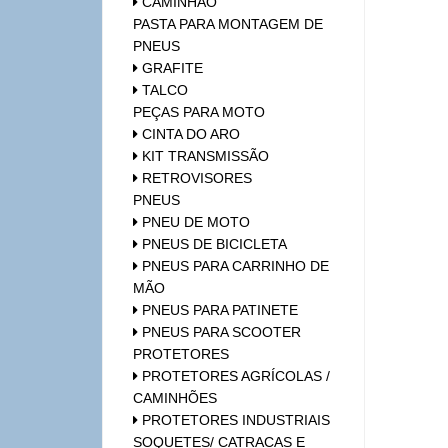
CAMINHÃO
PASTA PARA MONTAGEM DE
PNEUS
GRAFITE
TALCO
PEÇAS PARA MOTO
CINTA DO ARO
KIT TRANSMISSÃO
RETROVISORES
PNEUS
PNEU DE MOTO
PNEUS DE BICICLETA
PNEUS PARA CARRINHO DE
MÃO
PNEUS PARA PATINETE
PNEUS PARA SCOOTER
PROTETORES
PROTETORES AGRÍCOLAS /
CAMINHÕES
PROTETORES INDUSTRIAIS
SOQUETES/ CATRACAS E