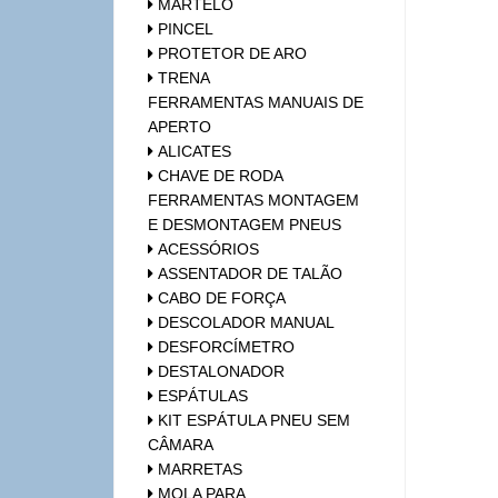
MARTELO
PINCEL
PROTETOR DE ARO
TRENA
FERRAMENTAS MANUAIS DE
APERTO
ALICATES
CHAVE DE RODA
FERRAMENTAS MONTAGEM
E DESMONTAGEM PNEUS
ACESSÓRIOS
ASSENTADOR DE TALÃO
CABO DE FORÇA
DESCOLADOR MANUAL
DESFORCÍMETRO
DESTALONADOR
ESPÁTULAS
KIT ESPÁTULA PNEU SEM
CÂMARA
MARRETAS
MOLA PARA