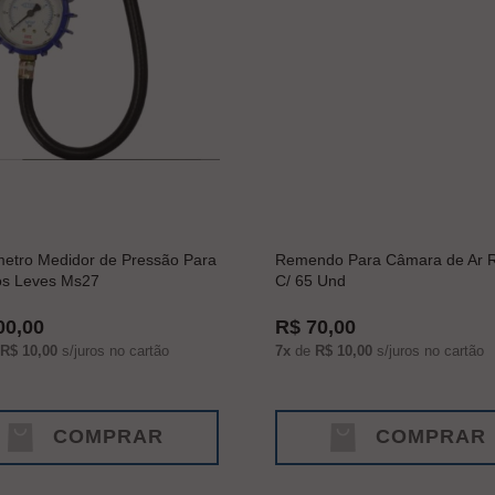
tro Medidor de Pressão Para
Remendo Para Câmara de Ar 
os Leves Ms27
C/ 65 Und
00,00
R$ 70,00
R$ 10,00
s/juros no cartão
7x
de
R$ 10,00
s/juros no cartão
COMPRAR
COMPRAR