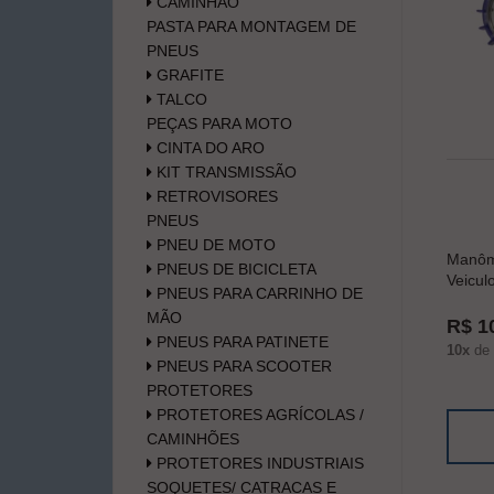
CAMINHÃO
PASTA PARA MONTAGEM DE
PNEUS
GRAFITE
TALCO
PEÇAS PARA MOTO
CINTA DO ARO
KIT TRANSMISSÃO
RETROVISORES
PNEUS
PNEU DE MOTO
Manôme
PNEUS DE BICICLETA
Veicul
PNEUS PARA CARRINHO DE
MÃO
R$ 1
PNEUS PARA PATINETE
10x
de
PNEUS PARA SCOOTER
PROTETORES
PROTETORES AGRÍCOLAS /
CAMINHÕES
PROTETORES INDUSTRIAIS
SOQUETES/ CATRACAS E