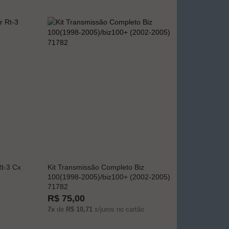
t-3 Cx
Kit Transmissão Completo Biz
100(1998-2005)/biz100+ (2002-2005)
71782
R$ 75,00
7x
de
R$ 10,71
s/juros no cartão