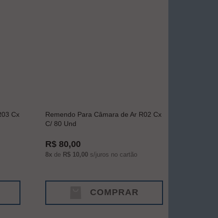
R03 Cx
Remendo Para Câmara de Ar R02 Cx
C/ 80 Und
R$ 80,00
8x
de
R$ 10,00
s/juros no cartão
COMPRAR