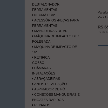
DESTALONADOR
FERRAMENTAS
Parafu
PNEUMÁTICAS
Vw / C
ACESSÓRIOS /PEÇAS PARA
FERRAMENTAS
R$ 6
MANGUEIRAS DE AR
6x
de
R
MÁQUINA DE IMPACTO DE 1
POLEGADA
MÁQUINA DE IMPACTO DE
1/2
RETIFICA
GOBBO
CÂMARAS
INSTALAÇÕES
ABRAÇADEIRAS
ANÉIS DE VEDAÇÃO
ASPIRADOR DE PÓ
CONEXÕES MANGUEIRAS E
ENGATES RÁPIDOS
REPAROS