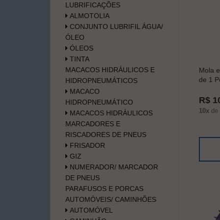
LUBRIFICAÇÕES
ALMOTOLIA
CONJUNTO LUBRIFIL ÁGUA/
ÓLEO
ÓLEOS
TINTA
MACACOS HIDRÁULICOS E
Mola e
de 1 P
HIDROPNEUMÁTICOS
MACACO
R$ 1
HIDROPNEUMÁTICO
10x
de
MACACOS HIDRÁULICOS
MARCADORES E
RISCADORES DE PNEUS
FRISADOR
GIZ
NUMERADOR/ MARCADOR
DE PNEUS
PARAFUSOS E PORCAS
AUTOMÓVEIS/ CAMINHÕES
AUTOMÓVEL