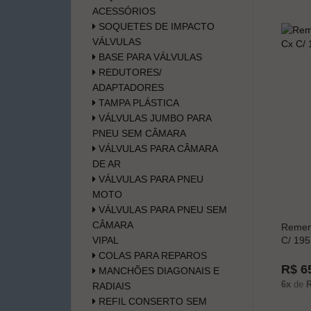
ACESSÓRIOS
SOQUETES DE IMPACTO
VÁLVULAS
BASE PARA VÁLVULAS
REDUTORES/
ADAPTADORES
TAMPA PLÁSTICA
VÁLVULAS JUMBO PARA
PNEU SEM CÂMARA
VÁLVULAS PARA CÂMARA
DE AR
VÁLVULAS PARA PNEU
MOTO
VÁLVULAS PARA PNEU SEM
CÂMARA
Remen
VIPAL
C/ 195
COLAS PARA REPAROS
R$ 6
MANCHÕES DIAGONAIS E
6x
de
R
RADIAIS
REFIL CONSERTO SEM