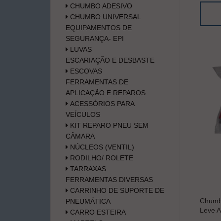
CHUMBO ADESIVO
CHUMBO UNIVERSAL
EQUIPAMENTOS DE
SEGURANÇA- EPI
LUVAS
ESCARIAÇÃO E DESBASTE
ESCOVAS
FERRAMENTAS DE
APLICAÇÃO E REPAROS
ACESSÓRIOS PARA
VEÍCULOS
KIT REPARO PNEU SEM
CÂMARA
NÚCLEOS (VENTIL)
RODILHO/ ROLETE
TARRAXAS
FERRAMENTAS DIVERSAS
CARRINHO DE SUPORTE DE
Chumbo
PNEUMÁTICA
Leve A
CARRO ESTEIRA