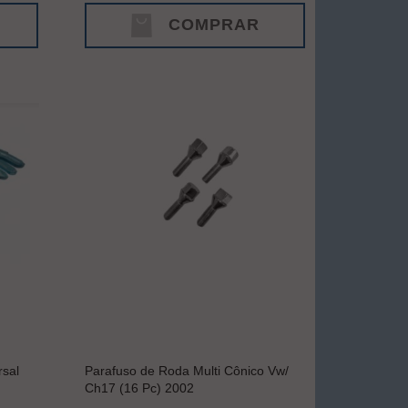
COMPRAR
sal
Parafuso de Roda Multi Cônico Vw/
Ch17 (16 Pc) 2002