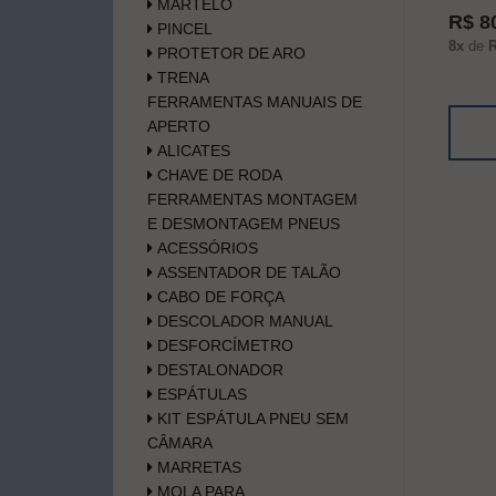
MARTELO
R$ 8
PINCEL
8x
de
R
PROTETOR DE ARO
TRENA
FERRAMENTAS MANUAIS DE
APERTO
ALICATES
CHAVE DE RODA
FERRAMENTAS MONTAGEM
E DESMONTAGEM PNEUS
ACESSÓRIOS
ASSENTADOR DE TALÃO
CABO DE FORÇA
DESCOLADOR MANUAL
DESFORCÍMETRO
DESTALONADOR
ESPÁTULAS
KIT ESPÁTULA PNEU SEM
CÂMARA
MARRETAS
MOLA PARA