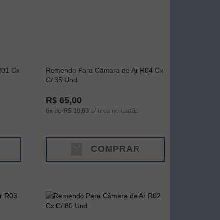
R01 Cx
Remendo Para Câmara de Ar R04 Cx
C/ 35 Und
R$ 65,00
6x
de
R$ 10,83
s/juros no cartão
COMPRAR