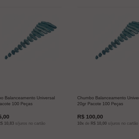
o Balanceamento Universal
Chumbo Balanceamento Univer
acote 100 Peças
20gr Pacote 100 Peças
5,00
R$ 100,00
$ 10,83
s/juros no cartão
10x
de
R$ 10,00
s/juros no cartão