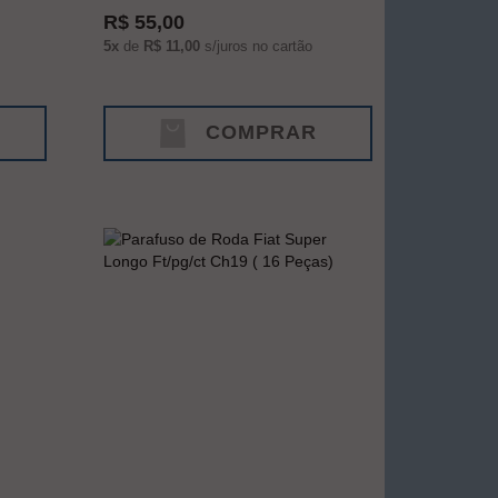
R$ 55,00
5x
de
R$ 11,00
s/juros no cartão
COMPRAR