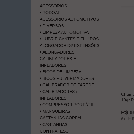
ACESSÓRIOS
RODOAR
ACESSÓRIOS AUTOMOTIVOS
DIVERSOS
LIMPEZA AUTOMOTIVA
LUBRIFICANTES E FLUIDOS
ALONGADORES/ EXTENSÕES
ALONGADORES
CALIBRADORES E
INFLADORES
BICOS DE LIMPEZA
BICOS PULVERIZADORES
CALIBRADOR DE PAREDE
CALIBRADORES /
Chumb
INFLADORES
10gr P
COMPRESSOR PORTÁTIL
MANGUEIRAS
R$ 6
CASTANHAS CORFAL
6x
de
R
CASTANHAS
CONTRAPESO