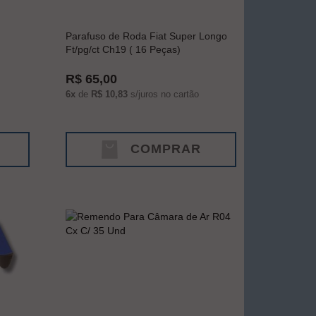
Parafuso de Roda Fiat Super Longo
Ft/pg/ct Ch19 ( 16 Peças)
R$ 65,00
6x
de
R$ 10,83
s/juros no cartão
COMPRAR