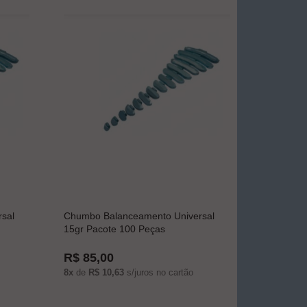
sal
Chumbo Balanceamento Universal
15gr Pacote 100 Peças
R$ 85,00
8x
de
R$ 10,63
s/juros no cartão