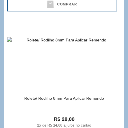
COMPRAR
Rolete/ Rodilho 8mm Para Aplicar Remendo
R$ 28,00
2x
de
R$ 14,00
s/juros no cartão