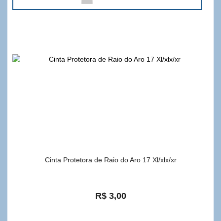
Cinta Protetora de Raio do Aro 17 Xl/xlx/xr
R$ 3,00