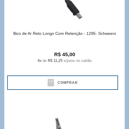
Bico de Ar Reto Longo Com Retenção - 1295- Schweers
R$ 45,00
4x
de
R$ 11,25
s/juros no cartão
COMPRAR