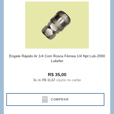
Engate Rápido Ar 1/4 Com Rosca Fêmea 1/4 Npt Lub-2000
Lubefer
R$ 35,00
3x
de
R$ 11,67
s/juros no cartão
COMPRAR