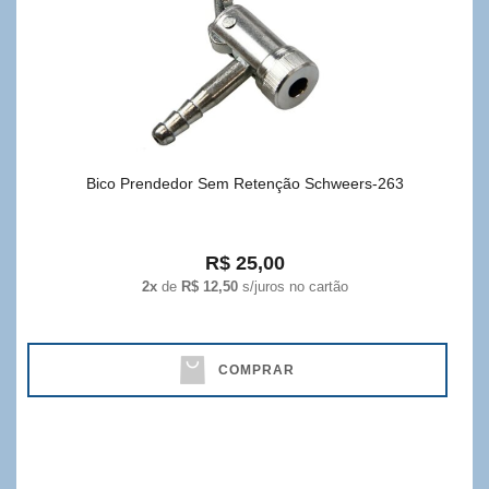
Bico Prendedor Sem Retenção Schweers-263
R$ 25,00
2x
de
R$ 12,50
s/juros no cartão
COMPRAR