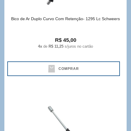
Bico de Ar Duplo Curvo Com Retenção- 1295 Lc Schweers
R$ 45,00
4x
de
R$ 11,25
s/juros no cartão
COMPRAR