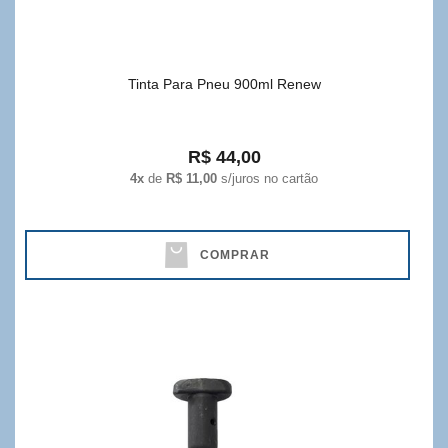
Tinta Para Pneu 900ml Renew
R$ 44,00
4x
de
R$ 11,00
s/juros no cartão
COMPRAR