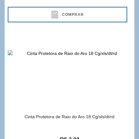
COMPRAR
Cinta Protetora de Raio do Aro 18 Cg/xls/dt/rd