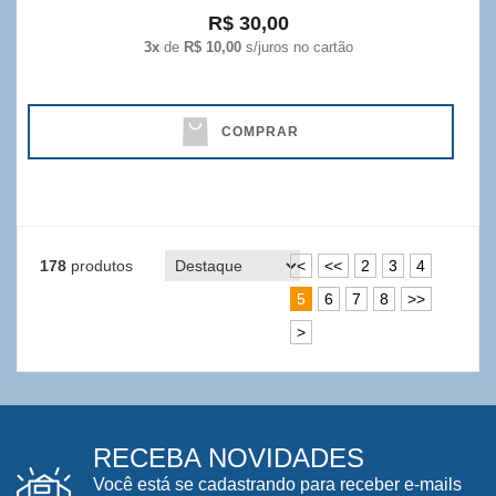
R$ 30,00
3x
de
R$ 10,00
s/juros no cartão
COMPRAR
178
produtos
<
<<
2
3
4
5
6
7
8
>>
>
RECEBA NOVIDADES
Você está se cadastrando para receber e-mails