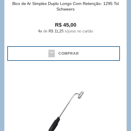
Bico de Ar Simples Duplo Longo Com Retenção- 1295 Tsl
Schweers
R$ 45,00
4x
de
R$ 11,25
s/juros no cartão
COMPRAR