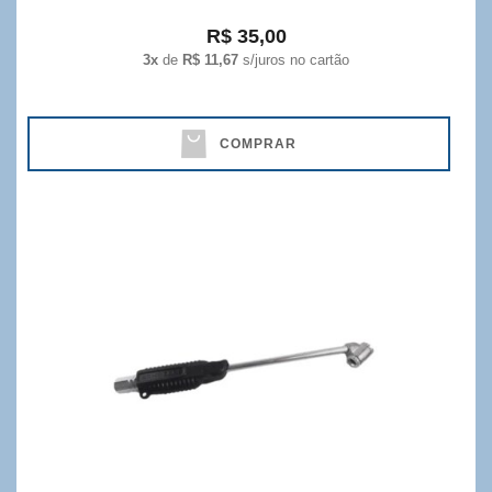
R$ 35,00
3x
de
R$ 11,67
s/juros no cartão
COMPRAR