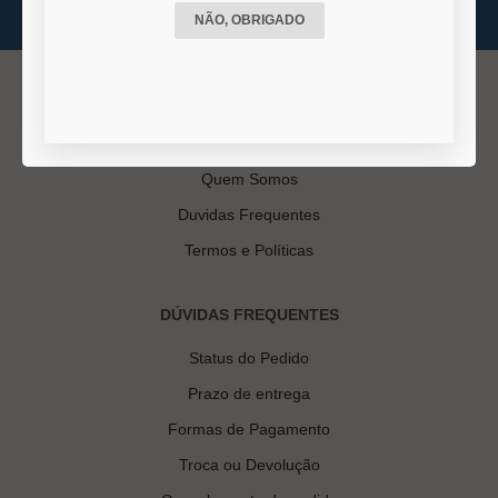
NÃO, OBRIGADO
INSTITUCIONAL
Quem Somos
Duvidas Frequentes
Termos e Políticas
DÚVIDAS FREQUENTES
Status do Pedido
Prazo de entrega
Formas de Pagamento
Troca ou Devolução