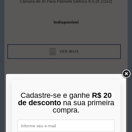
Câmara de Ar Para Patinete Elétrico 8,5 (8 1/2x2)
Indisponível
VER MAIS
Cadastre-se e ganhe
R$ 20
de desconto
na sua primeira
compra.