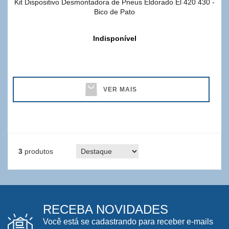
Kit Dispositivo Desmontadora de Pneus Eldorado El 420 430 -
Bico de Pato
Indisponível
VER MAIS
3
produtos
RECEBA NOVIDADES
Você está se cadastrando para receber e-mails