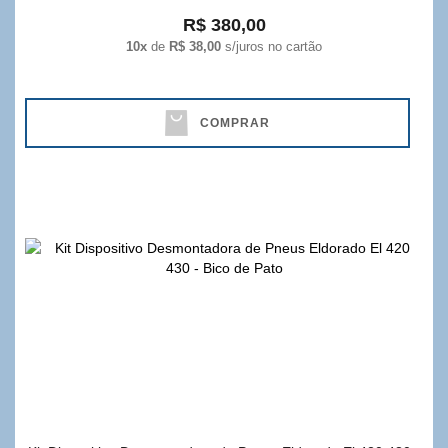
R$ 380,00
10x
de
R$ 38,00
s/juros no cartão
COMPRAR