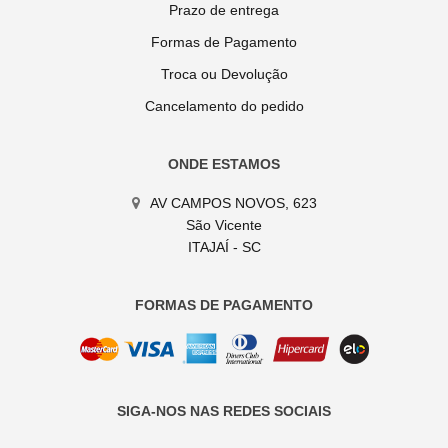
Prazo de entrega
Formas de Pagamento
Troca ou Devolução
Cancelamento do pedido
ONDE ESTAMOS
AV CAMPOS NOVOS, 623
São Vicente
ITAJAÍ - SC
FORMAS DE PAGAMENTO
SIGA-NOS NAS REDES SOCIAIS