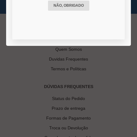
NÃO, OBRIGADO
INSTITUCIONAL
Quem Somos
Duvidas Frequentes
Termos e Políticas
DÚVIDAS FREQUENTES
Status do Pedido
Prazo de entrega
Formas de Pagamento
Troca ou Devolução