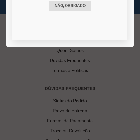
NÃO, OBRIGADO
INSTITUCIONAL
Quem Somos
Duvidas Frequentes
Termos e Políticas
DÚVIDAS FREQUENTES
Status do Pedido
Prazo de entrega
Formas de Pagamento
Troca ou Devolução