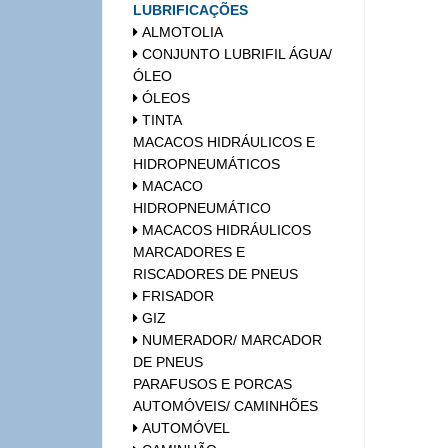
LUBRIFICAÇÕES
ALMOTOLIA
CONJUNTO LUBRIFIL ÁGUA/
ÓLEO
ÓLEOS
TINTA
MACACOS HIDRÁULICOS E
HIDROPNEUMÁTICOS
MACACO
HIDROPNEUMÁTICO
MACACOS HIDRÁULICOS
MARCADORES E
RISCADORES DE PNEUS
FRISADOR
GIZ
NUMERADOR/ MARCADOR
DE PNEUS
PARAFUSOS E PORCAS
AUTOMÓVEIS/ CAMINHÕES
AUTOMÓVEL