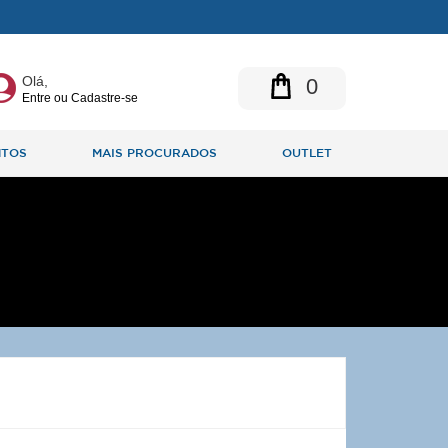
Olá,
0
Entre ou Cadastre-se
NTOS
MAIS PROCURADOS
OUTLET