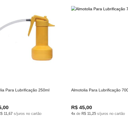
lia Para Lubrificação 250ml
Almotolia Para Lubrificação 70
5,00
R$ 45,00
$ 11,67
s/juros no cartão
4x
de
R$ 11,25
s/juros no cartão