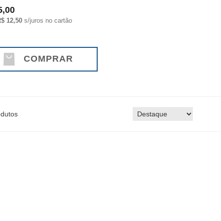
5,00
$ 12,50
s/juros no cartão
COMPRAR
dutos