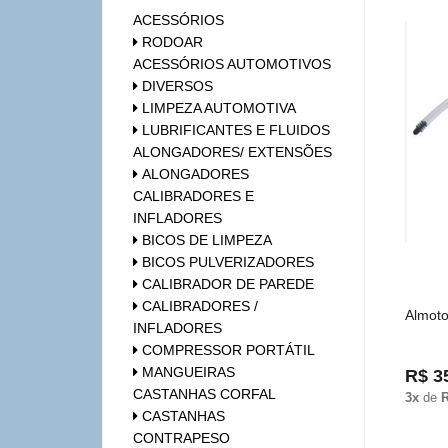
ACESSÓRIOS
RODOAR
ACESSÓRIOS AUTOMOTIVOS
DIVERSOS
LIMPEZA AUTOMOTIVA
LUBRIFICANTES E FLUIDOS
ALONGADORES/ EXTENSÕES
ALONGADORES
CALIBRADORES E
INFLADORES
BICOS DE LIMPEZA
BICOS PULVERIZADORES
CALIBRADOR DE PAREDE
CALIBRADORES /
Almoto
INFLADORES
COMPRESSOR PORTÁTIL
MANGUEIRAS
R$ 3
CASTANHAS CORFAL
3x
de
R
CASTANHAS
CONTRAPESO