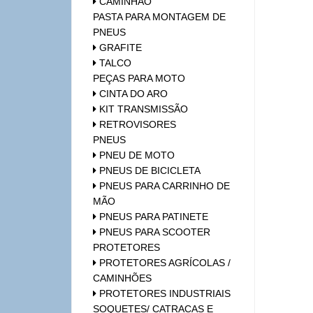
CAMINHÃO
PASTA PARA MONTAGEM DE
PNEUS
GRAFITE
TALCO
PEÇAS PARA MOTO
CINTA DO ARO
KIT TRANSMISSÃO
RETROVISORES
PNEUS
PNEU DE MOTO
PNEUS DE BICICLETA
PNEUS PARA CARRINHO DE
MÃO
PNEUS PARA PATINETE
PNEUS PARA SCOOTER
PROTETORES
PROTETORES AGRÍCOLAS /
CAMINHÕES
PROTETORES INDUSTRIAIS
SOQUETES/ CATRACAS E