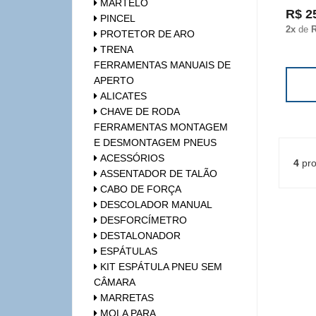
MARTELO
R$ 2
PINCEL
2x
de
R
PROTETOR DE ARO
TRENA
FERRAMENTAS MANUAIS DE
APERTO
ALICATES
CHAVE DE RODA
FERRAMENTAS MONTAGEM
E DESMONTAGEM PNEUS
ACESSÓRIOS
4
pro
ASSENTADOR DE TALÃO
CABO DE FORÇA
DESCOLADOR MANUAL
DESFORCÍMETRO
DESTALONADOR
ESPÁTULAS
KIT ESPÁTULA PNEU SEM
CÂMARA
MARRETAS
MOLA PARA