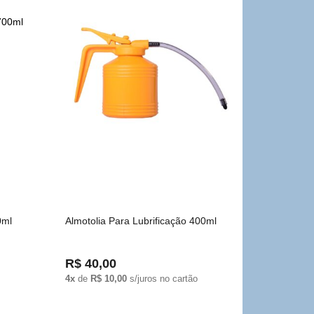
0ml
Almotolia Para Lubrificação 400ml
R$ 40,00
4x
de
R$ 10,00
s/juros no cartão