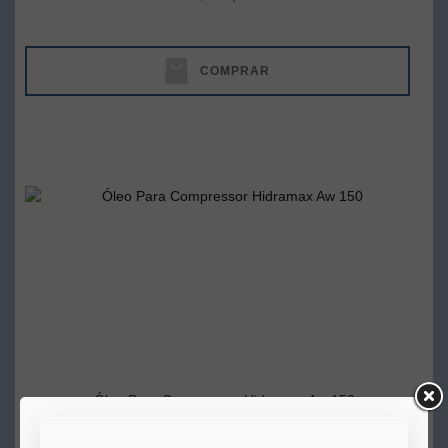
COMPRAR
Óleo Para Compressor Hidramax Aw 150