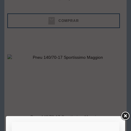
COMPRAR
Pneu 140/70-17 Sportíssimo Maggion