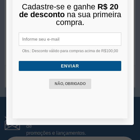
Cadastre-se e ganhe
R$ 20
R$ 340,00
de desconto
na sua primeira
10x
de
R$ 34,00
s/juros no cartão
compra.
COMPRAR
Obs.: Desconto válido para compras acima de R$100,00
ENVIAR
2
produtos
NÃO, OBRIGADO
RECEBA NOVIDADES
Você está se cadastrando para receber e-mails
de
promoções e lançamentos.