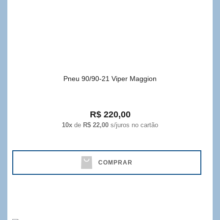
Pneu 90/90-21 Viper Maggion
R$ 220,00
10x
de
R$ 22,00
s/juros no cartão
COMPRAR