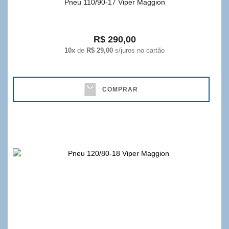
Pneu 110/90-17 Viper Maggion
R$ 290,00
10x
de
R$ 29,00
s/juros no cartão
COMPRAR