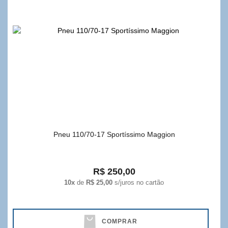
Pneu 110/70-17 Sportíssimo Maggion
R$ 250,00
10x
de
R$ 25,00
s/juros no cartão
COMPRAR