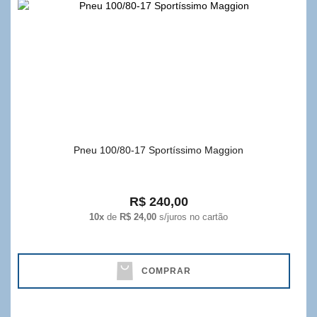
Pneu 100/80-17 Sportíssimo Maggion
R$ 240,00
10x
de
R$ 24,00
s/juros no cartão
COMPRAR