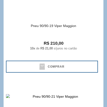
Pneu 90/90-19 Viper Maggion
R$ 210,00
10x
de
R$ 21,00
s/juros no cartão
COMPRAR