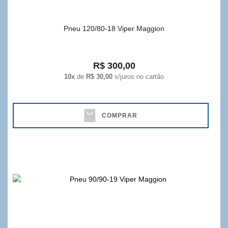
Pneu 120/80-18 Viper Maggion
R$ 300,00
10x
de
R$ 30,00
s/juros no cartão
COMPRAR