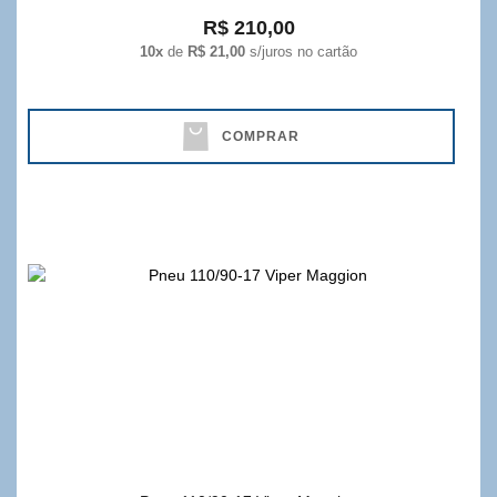
R$ 210,00
10x
de
R$ 21,00
s/juros no cartão
COMPRAR