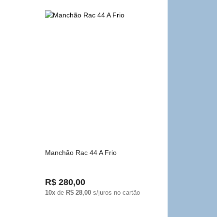
Manchão Rac 44 A Frio
R$ 280,00
10x
de
R$ 28,00
s/juros no cartão