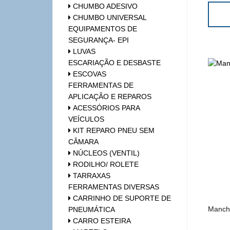
CHUMBO ADESIVO
CHUMBO UNIVERSAL
EQUIPAMENTOS DE
SEGURANÇA- EPI
LUVAS
ESCARIAÇÃO E DESBASTE
ESCOVAS
FERRAMENTAS DE
APLICAÇÃO E REPAROS
ACESSÓRIOS PARA
VEÍCULOS
KIT REPARO PNEU SEM
CÂMARA
NÚCLEOS (VENTIL)
RODILHO/ ROLETE
TARRAXAS
FERRAMENTAS DIVERSAS
CARRINHO DE SUPORTE DE
Manchã
PNEUMÁTICA
CARRO ESTEIRA