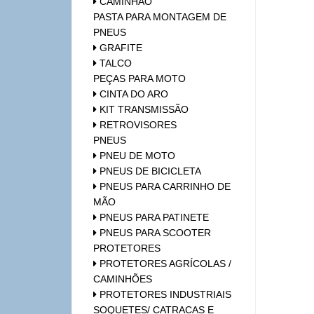
CAMINHÃO
PASTA PARA MONTAGEM DE
PNEUS
GRAFITE
TALCO
PEÇAS PARA MOTO
CINTA DO ARO
KIT TRANSMISSÃO
RETROVISORES
PNEUS
PNEU DE MOTO
PNEUS DE BICICLETA
PNEUS PARA CARRINHO DE
MÃO
PNEUS PARA PATINETE
PNEUS PARA SCOOTER
PROTETORES
PROTETORES AGRÍCOLAS /
CAMINHÕES
PROTETORES INDUSTRIAIS
SOQUETES/ CATRACAS E