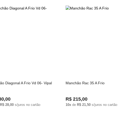
o Diagonal A Frio Vd 06- Vipal
Manchão Rac 35 A Frio
80,00
R$ 215,00
R$ 28,00
s/juros no cartão
10x
de
R$ 21,50
s/juros no cartão