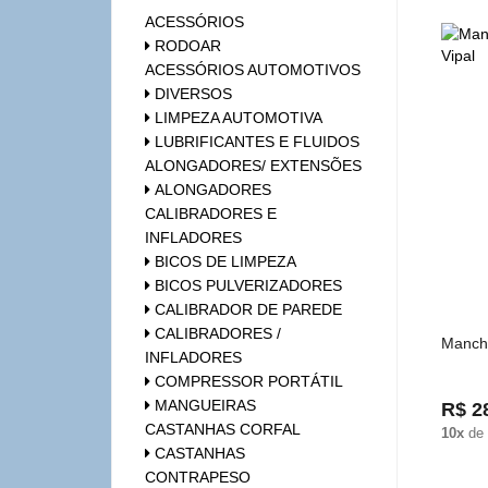
ACESSÓRIOS
RODOAR
ACESSÓRIOS AUTOMOTIVOS
DIVERSOS
LIMPEZA AUTOMOTIVA
LUBRIFICANTES E FLUIDOS
ALONGADORES/ EXTENSÕES
ALONGADORES
CALIBRADORES E
INFLADORES
BICOS DE LIMPEZA
BICOS PULVERIZADORES
CALIBRADOR DE PAREDE
CALIBRADORES /
Manchã
INFLADORES
COMPRESSOR PORTÁTIL
MANGUEIRAS
R$ 2
CASTANHAS CORFAL
10x
de
CASTANHAS
CONTRAPESO