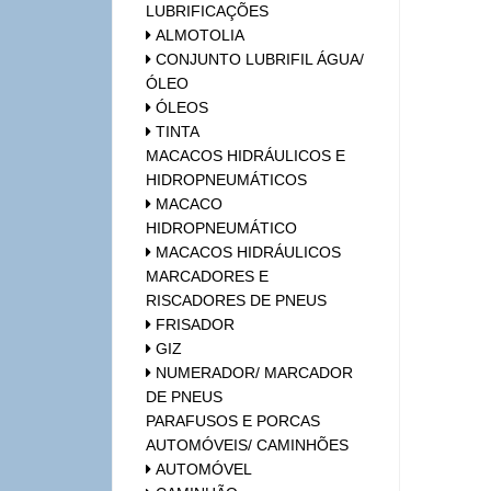
LUBRIFICAÇÕES
ALMOTOLIA
CONJUNTO LUBRIFIL ÁGUA/
ÓLEO
ÓLEOS
TINTA
MACACOS HIDRÁULICOS E
HIDROPNEUMÁTICOS
MACACO
HIDROPNEUMÁTICO
MACACOS HIDRÁULICOS
MARCADORES E
RISCADORES DE PNEUS
FRISADOR
GIZ
NUMERADOR/ MARCADOR
DE PNEUS
PARAFUSOS E PORCAS
AUTOMÓVEIS/ CAMINHÕES
AUTOMÓVEL