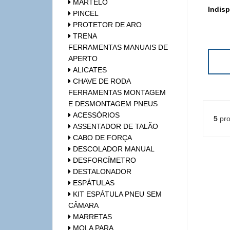
MARTELO
Indisp
PINCEL
PROTETOR DE ARO
TRENA
FERRAMENTAS MANUAIS DE
APERTO
ALICATES
CHAVE DE RODA
FERRAMENTAS MONTAGEM
E DESMONTAGEM PNEUS
ACESSÓRIOS
5
pro
ASSENTADOR DE TALÃO
CABO DE FORÇA
DESCOLADOR MANUAL
DESFORCÍMETRO
DESTALONADOR
ESPÁTULAS
KIT ESPÁTULA PNEU SEM
CÂMARA
MARRETAS
MOLA PARA