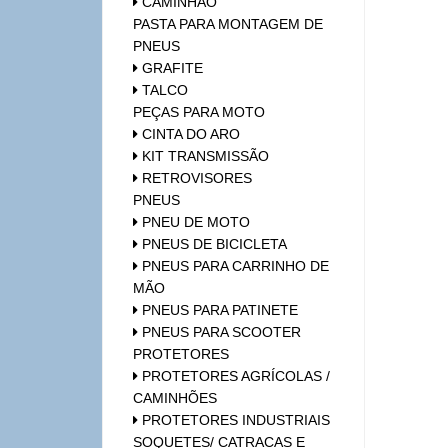
CAMINHÃO
PASTA PARA MONTAGEM DE
PNEUS
GRAFITE
TALCO
PEÇAS PARA MOTO
CINTA DO ARO
KIT TRANSMISSÃO
RETROVISORES
PNEUS
PNEU DE MOTO
PNEUS DE BICICLETA
PNEUS PARA CARRINHO DE
MÃO
PNEUS PARA PATINETE
PNEUS PARA SCOOTER
PROTETORES
PROTETORES AGRÍCOLAS /
CAMINHÕES
PROTETORES INDUSTRIAIS
SOQUETES/ CATRACAS E