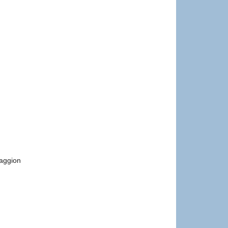
aggion