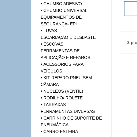
CHUMBO ADESIVO
CHUMBO UNIVERSAL
EQUIPAMENTOS DE
SEGURANÇA- EPI
LUVAS
ESCARIAÇÃO E DESBASTE
2
pro
ESCOVAS
FERRAMENTAS DE
APLICAÇÃO E REPAROS
ACESSÓRIOS PARA
VEÍCULOS
KIT REPARO PNEU SEM
CÂMARA
NÚCLEOS (VENTIL)
RODILHO/ ROLETE
TARRAXAS
FERRAMENTAS DIVERSAS
CARRINHO DE SUPORTE DE
PNEUMÁTICA
CARRO ESTEIRA