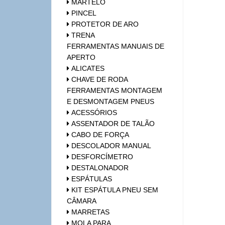
MARTELO
PINCEL
PROTETOR DE ARO
TRENA
FERRAMENTAS MANUAIS DE
APERTO
ALICATES
CHAVE DE RODA
FERRAMENTAS MONTAGEM
E DESMONTAGEM PNEUS
ACESSÓRIOS
ASSENTADOR DE TALÃO
CABO DE FORÇA
DESCOLADOR MANUAL
DESFORCÍMETRO
DESTALONADOR
ESPÁTULAS
KIT ESPÁTULA PNEU SEM
CÂMARA
MARRETAS
MOLA PARA