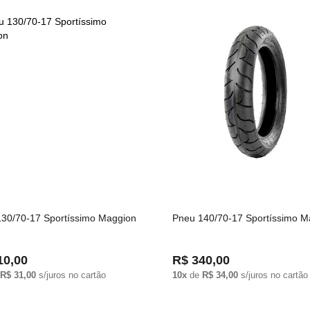
30/70-17 Sportíssimo Maggion
Pneu 140/70-17 Sportíssimo M
10,00
R$ 340,00
R$ 31,00
s/juros no cartão
10x
de
R$ 34,00
s/juros no cartão