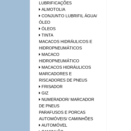
LUBRIFICAÇÕES
ALMOTOLIA
CONJUNTO LUBRIFIL ÁGUA/
ÓLEO
ÓLEOS
TINTA
MACACOS HIDRÁULICOS E
HIDROPNEUMÁTICOS
MACACO
HIDROPNEUMÁTICO
MACACOS HIDRÁULICOS
MARCADORES E
RISCADORES DE PNEUS
FRISADOR
GIZ
NUMERADOR/ MARCADOR
DE PNEUS
PARAFUSOS E PORCAS
AUTOMÓVEIS/ CAMINHÕES
AUTOMÓVEL