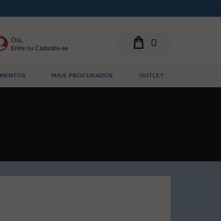
Olá,
0
Entre ou Cadastre-se
MENTOS
MAIS PROCURADOS
OUTLET