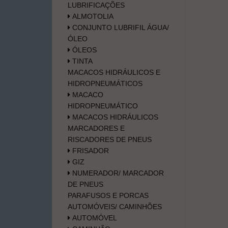
LUBRIFICAÇÕES
ALMOTOLIA
CONJUNTO LUBRIFIL ÁGUA/
ÓLEO
ÓLEOS
TINTA
MACACOS HIDRÁULICOS E
HIDROPNEUMÁTICOS
MACACO
HIDROPNEUMÁTICO
MACACOS HIDRÁULICOS
MARCADORES E
RISCADORES DE PNEUS
FRISADOR
GIZ
NUMERADOR/ MARCADOR
DE PNEUS
PARAFUSOS E PORCAS
AUTOMÓVEIS/ CAMINHÕES
AUTOMÓVEL