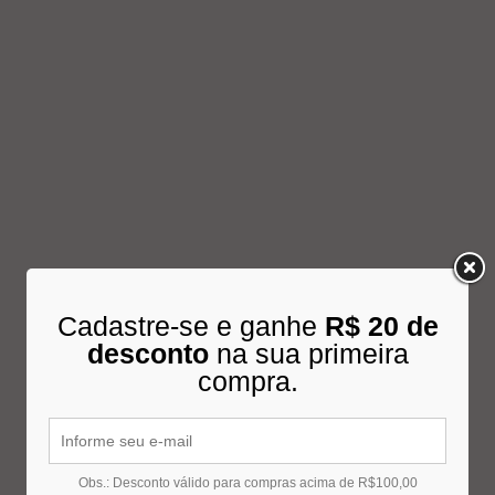
Cadastre-se e ganhe
R$ 20 de
desconto
na sua primeira
compra.
Obs.: Desconto válido para compras acima de R$100,00