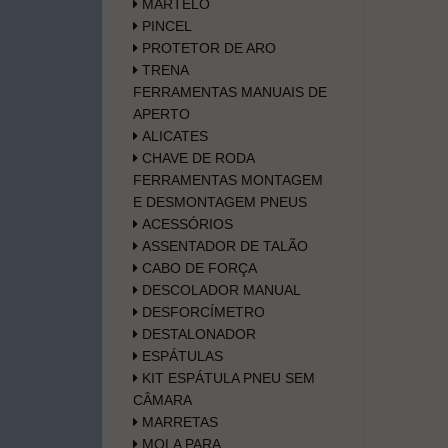
MARTELO
PINCEL
PROTETOR DE ARO
TRENA
FERRAMENTAS MANUAIS DE
APERTO
ALICATES
CHAVE DE RODA
FERRAMENTAS MONTAGEM
E DESMONTAGEM PNEUS
ACESSÓRIOS
ASSENTADOR DE TALÃO
CABO DE FORÇA
DESCOLADOR MANUAL
DESFORCÍMETRO
DESTALONADOR
ESPÁTULAS
KIT ESPÁTULA PNEU SEM
CÂMARA
MARRETAS
MOLA PARA