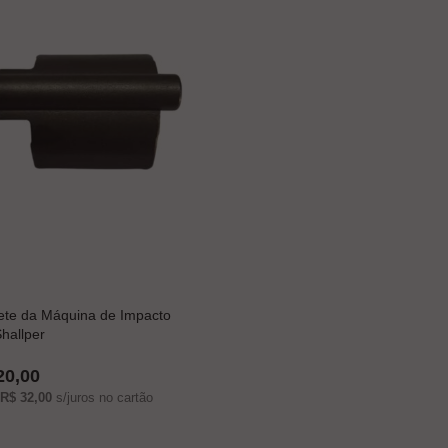
ete da Máquina de Impacto
hallper
20,00
R$ 32,00
s/juros no cartão