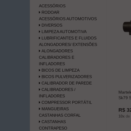
ACESSÓRIOS
RODOAR
ACESSÓRIOS AUTOMOTIVOS
DIVERSOS
LIMPEZA AUTOMOTIVA
LUBRIFICANTES E FLUIDOS
ALONGADORES/ EXTENSÕES
ALONGADORES
CALIBRADORES E
INFLADORES
BICOS DE LIMPEZA
BICOS PULVERIZADORES
CALIBRADOR DE PAREDE
CALIBRADORES /
Martel
INFLADORES
Sk79 S
COMPRESSOR PORTÁTIL
MANGUEIRAS
R$ 3
CASTANHAS CORFAL
10x
de
CASTANHAS
CONTRAPESO