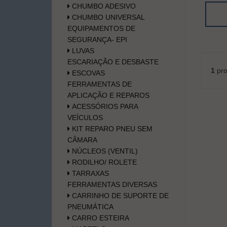
CHUMBO ADESIVO
CHUMBO UNIVERSAL
EQUIPAMENTOS DE
SEGURANÇA- EPI
LUVAS
ESCARIAÇÃO E DESBASTE
1
pro
ESCOVAS
FERRAMENTAS DE
APLICAÇÃO E REPAROS
ACESSÓRIOS PARA
VEÍCULOS
KIT REPARO PNEU SEM
CÂMARA
NÚCLEOS (VENTIL)
RODILHO/ ROLETE
TARRAXAS
FERRAMENTAS DIVERSAS
CARRINHO DE SUPORTE DE
PNEUMÁTICA
CARRO ESTEIRA