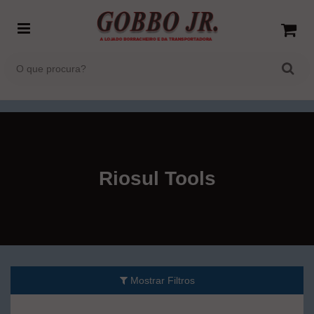
Riosul Tools
Mostrar Filtros