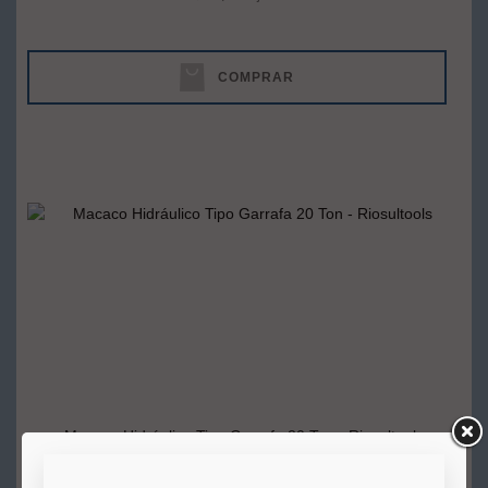
COMPRAR
Macaco Hidráulico Tipo Garrafa 20 Ton - Riosultools